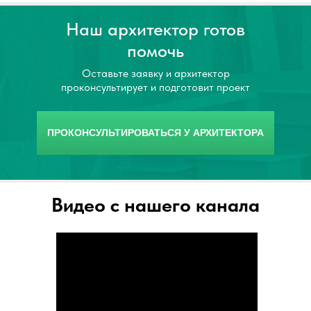
Наш архитектор готов
помочь
Оставьте заявку и архитектор
проконсультирует и подготовит проект
ПРОКОНСУЛЬТИРОВАТЬСЯ У АРХИТЕКТОРА
Видео с нашего канала
Контактные телефоны: