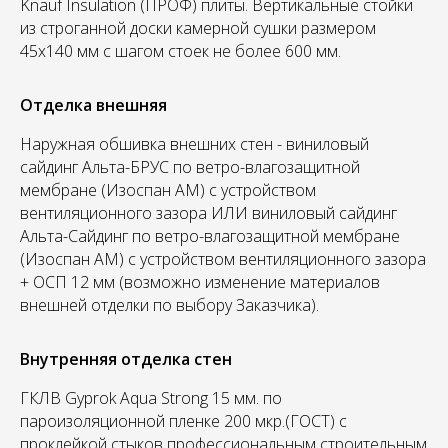
Knauf Insulation (ПРОФ) плиты. Вертикальные стойки
из строганной доски камерной сушки размером
45х140 мм с шагом стоек не более 600 мм.
Отделка внешняя
Наружная обшивка внешних стен - виниловый
сайдинг Альта-БРУС по ветро-влагозащитной
мембране (Изоспан АМ) с устройством
вентиляционного зазора ИЛИ виниловый сайдинг
Альта-Сайдинг по ветро-влагозащитной мембране
(Изоспан АМ) с устройством вентиляционного зазора
+ ОСП 12 мм (возможно изменение материалов
внешней отделки по выбору Заказчика).
Внутренняя отделка стен
ГКЛВ Gyprok Aqua Strong 15 мм. по
пароизоляционной пленке 200 мкр.(ГОСТ) с
проклейкой стыков профессиональным строительным