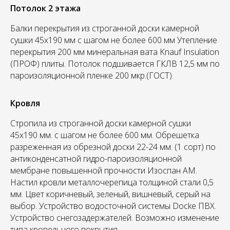
Потолок 2 этажа
Балки перекрытия из строганной доски камерной
сушки 45х190 мм с шагом не более 600 мм Утепление
перекрытия 200 мм минеральная вата Knauf Insulation
(ПРОФ) плиты. Потолок подшивается ГКЛВ 12,5 мм по
пароизоляционной пленке 200 мкр.(ГОСТ).
Кровля
Стропила из строганной доски камерной сушки
45х190 мм. с шагом не более 600 мм. Обрешетка
разреженная из обрезной доски 22-24 мм. (1 сорт) по
антиконденсатной гидро-пароизоляционной
мембране повышенной прочности Изоспан АМ.
Настил кровли металлочерепица толщиной стали 0,5
мм. Цвет коричневый, зеленый, вишневый, серый на
выбор. Устройство водосточной системы Docke ПВХ.
Устройство снегозадержателей. Возможно изменение
типа кровельного покрытия