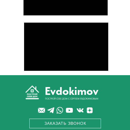
+7(495)222-33-99
+7(495)999-58-08
Evdokimov
ПОСТРОЙ СЕБЕ ДОМ С СЕРГЕЕМ ЕВДОКИМОВЫМ
ЗАКАЗАТЬ ЗВОНОК