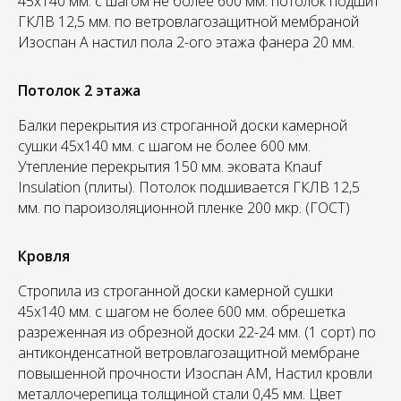
45х140 мм. с шагом не более 600 мм. потолок подшит
ГКЛВ 12,5 мм. по ветровлагозащитной мембраной
Изоспан А настил пола 2-ого этажа фанера 20 мм.
Потолок 2 этажа
Балки перекрытия из строганной доски камерной
сушки 45х140 мм. с шагом не более 600 мм.
Утепление перекрытия 150 мм. эковата Knauf
Insulation (плиты). Потолок подшивается ГКЛВ 12,5
мм. по пароизоляционной пленке 200 мкр. (ГОСТ)
Кровля
Стропила из строганной доски камерной сушки
45х140 мм. с шагом не более 600 мм. обрешетка
разреженная из обрезной доски 22-24 мм. (1 сорт) по
антиконденсатной ветровлагозащитной мембране
повышенной прочности Изоспан АМ, Настил кровли
металлочерепица толщиной стали 0,45 мм. Цвет