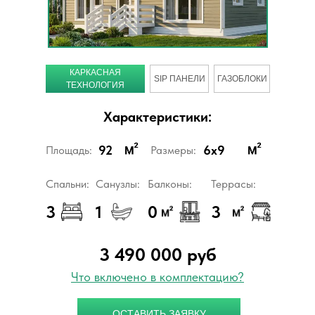
КАРКАСНАЯ
SIP ПАНЕЛИ
ГАЗОБЛОКИ
ТЕХНОЛОГИЯ
Характеристики:
92
6x9
Площадь:
Размеры:
Спальни:
Cанузлы:
Балконы:
Террасы:
3
1
0
3
3 490 000 руб
Что включено в комплектацию?
ОСТАВИТЬ ЗАЯВКУ