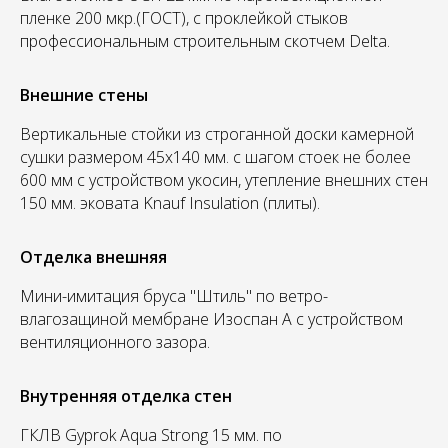
пленке 200 мкр.(ГОСТ), с проклейкой стыков
профессиональным строительным скотчем Delta.
Внешние стены
Вертикальные стойки из строганной доски камерной
сушки размером 45х140 мм. с шагом стоек не более
600 мм с устройством укосин, утепление внешних стен
150 мм. эковата Knauf Insulation (плиты).
Отделка внешняя
Мини-имитация бруса "Штиль" по ветро-
влагозащиной мембране Изоспан А с устройством
вентиляционного зазора.
Внутренняя отделка стен
ГКЛВ Gyprok Aqua Strong 15 мм. по