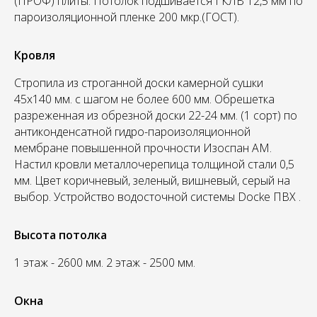
(ПРОФ) плиты. Потолок подшивается ГКЛВ 12,5 мм по
пароизоляционной пленке 200 мкр.(ГОСТ).
Кровля
Стропила из строганной доски камерной сушки
45х140 мм. с шагом не более 600 мм. Обрешетка
разреженная из обрезной доски 22-24 мм. (1 сорт) по
антиконденсатной гидро-пароизоляционной
мембране повышенной прочности Изоспан АМ.
Настил кровли металлочерепица толщиной стали 0,5
мм. Цвет коричневый, зеленый, вишневый, серый на
выбор. Устройство водосточной системы Docke ПВХ .
Высота потолка
1 этаж - 2600 мм. 2 этаж - 2500 мм.
Окна