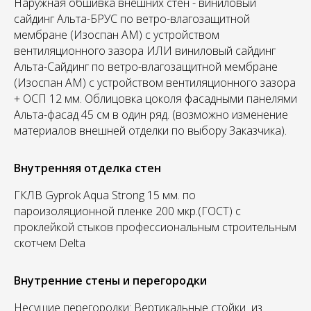
Наружная обшивка внешних стен - виниловый
сайдинг Альта-БРУС по ветро-влагозащитной
мембране (Изоспан АМ) с устройством
вентиляционного зазора ИЛИ виниловый сайдинг
Альта-Сайдинг по ветро-влагозащитной мембране
(Изоспан АМ) с устройством вентиляционного зазора
+ ОСП 12 мм. Облицовка цоколя фасадными панелями
Альта-фасад 45 см в один ряд. (возможно изменение
материалов внешней отделки по выбору Заказчика).
Внутренняя отделка стен
ГКЛВ Gyprok Aqua Strong 15 мм. по
пароизоляционной пленке 200 мкр.(ГОСТ) с
проклейкой стыков профессиональным строительным
скотчем Delta
Внутренние стены и перегородки
Несущие перегородки: Вертикальные стойки из