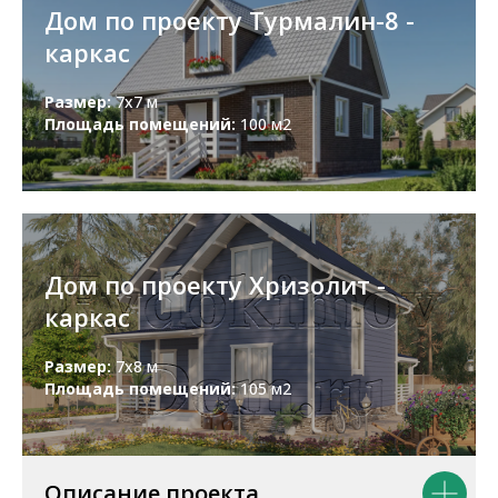
Дом по проекту Турмалин-8 -
каркас
Размер:
7х7 м
Площадь помещений:
100 м2
Дом по проекту Хризолит -
каркас
Размер:
7х8 м
Площадь помещений:
105 м2
Описание проекта