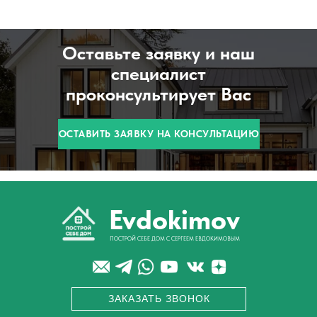
+7(495)222-33-99
+7(495)999-58-08
Оставьте заявку и наш
специалист
проконсультирует Вас
ОСТАВИТЬ ЗАЯВКУ НА КОНСУЛЬТАЦИЮ
Evdokimov
ПОСТРОЙ СЕБЕ ДОМ С СЕРГЕЕМ ЕВДОКИМОВЫМ
ЗАКАЗАТЬ ЗВОНОК