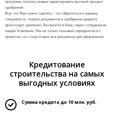
программ, поэтому можем гарантировать высокий процент
одобрения.
Всё, что Вам нужно сделать – это обратиться к нашему
специалисту: подача документов и одобрение кредита
происходит удаленно, без визита в банк, через сотрудников
нашей Компании. Мы не только поможем определиться с
проектом, но и подготовим все документы для оформления.
Кредитование
строительства на самых
выгодных условиях
Сумма кредита до 10 млн. руб.